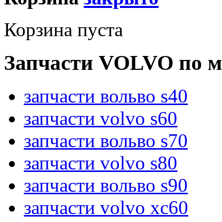
Корзина пуста
Запчасти VOLVO по м
запчасти вольво s40
запчасти volvo s60
запчасти вольво s70
запчасти volvo s80
запчасти вольво s90
запчасти volvo xc60