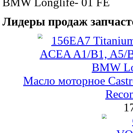
BMW Longlife- 01 FE
Лидеры продаж запчаст
Масло моторное Castr
Reco
1