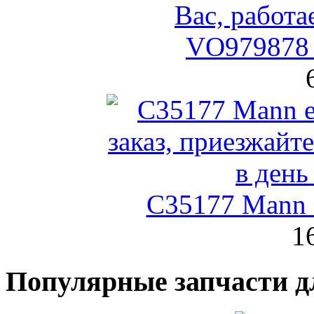
VO979878 
C35177 Mann
1
Популярные запчасти д