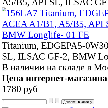
A5/B5, API SL, ILSAC GF
Titanium, EDGEPA5-0W30
SL, ILSAC GF-2, BMW Lon
В наличии на складе в Мо
Цена интернет-магазина
1780 руб