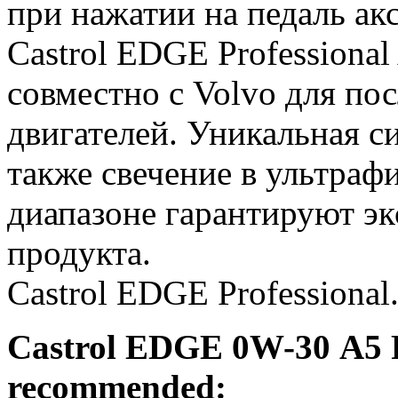
при нажатии на педаль акс
Castrol EDGE Professiona
совместно с Volvo для по
двигателей. Уникальная с
также свечение в ультраф
диапазоне гарантируют эк
продукта.
Castrol EDGE Professiona
Castrol EDGE
0W-30
A5
recommended: