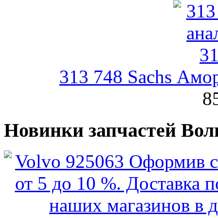
313 748 Sachs Амо
8
Новинки запчастей Вол