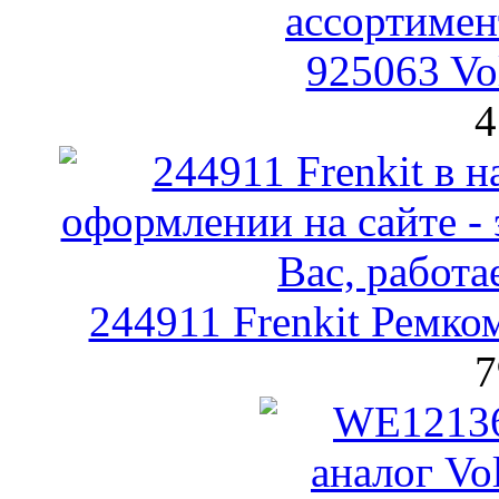
925063 Vo
4
244911 Frenkit Ремко
7