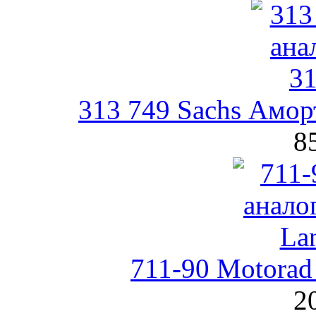
313 749 Sachs Амор
8
711-90 Motorad
2