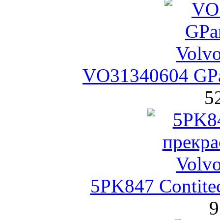
VO31340604 GPa
5
5PK847 Contite
9