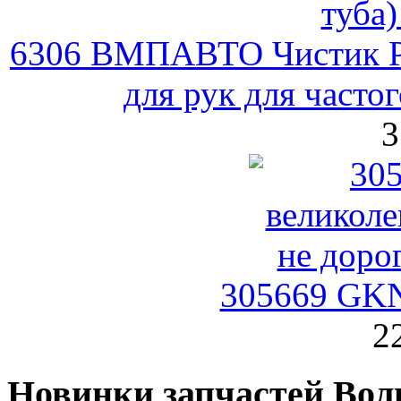
6306 ВМПАВТО Чистик P
для рук для часто
3
305669 GK
2
Новинки запчастей Вол