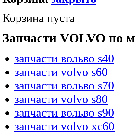
Корзина пуста
Запчасти VOLVO по м
запчасти вольво s40
запчасти volvo s60
запчасти вольво s70
запчасти volvo s80
запчасти вольво s90
запчасти volvo xc60