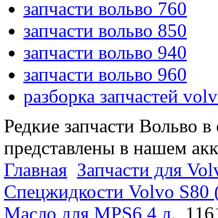
запчасти вольво 760
запчасти вольво 850
запчасти вольво 940
запчасти вольво 960
разборка запчастей vol
Редкие запчасти Вольво в
представлены в нашем ак
Главная
Запчасти для Volv
Спецжидкости Volvo S80 (
Масло для MPS6 4 л.
116