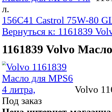
л.
156C41 Castrol 75W-80 G
Вернуться к: 1161839 Vol
1161839 Volvo Масло
Volvo 1
Под заказ
Цена интернет-магазина