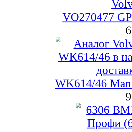
VO270477 GPa
6
WK614/46 Man
9