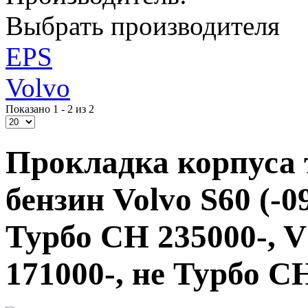
Выбрать производителя
EPS
Volvo
Показано 1 - 2 из 2
Прокладка корпуса 
бензин Volvo S60 (-0
Турбо CH 235000-, V
171000-, не Турбо C