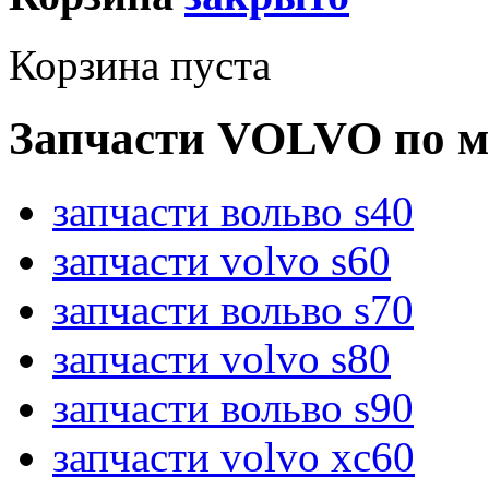
Корзина пуста
Запчасти VOLVO по м
запчасти вольво s40
запчасти volvo s60
запчасти вольво s70
запчасти volvo s80
запчасти вольво s90
запчасти volvo xc60