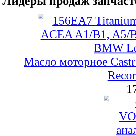
Лидеры продаж запчаст
Масло моторное Castr
Reco
1