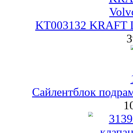
KT003132 KRAFT Ш
3
Сайлентблок подра
1