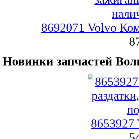
8692071 Volvo Ком
8
Новинки запчастей Вол
8653927 
5