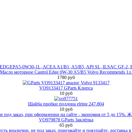
Масло моторное Castrol Edge 0W-30 A5/B5 Volvo Recommends 1л.
1780 руб
VO9133417 GParts Клипса
10 руб
Шайба пробки поддона elring 247.804
10 руб
VO979878 GParts Заклёпка
65 руб