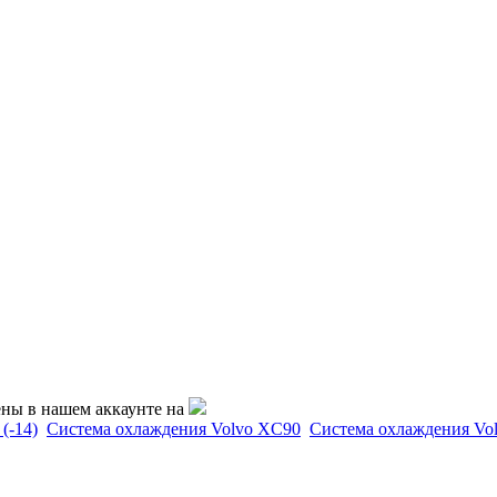
ены в нашем аккаунте на
(-14)
Система охлаждения Volvo XC90
Система охлаждения Vo