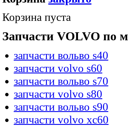
Корзина пуста
Запчасти VOLVO по м
запчасти вольво s40
запчасти volvo s60
запчасти вольво s70
запчасти volvo s80
запчасти вольво s90
запчасти volvo xc60