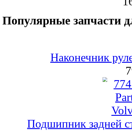
1
Популярные запчасти д
Наконечник рул
7
Подшипник задней ст