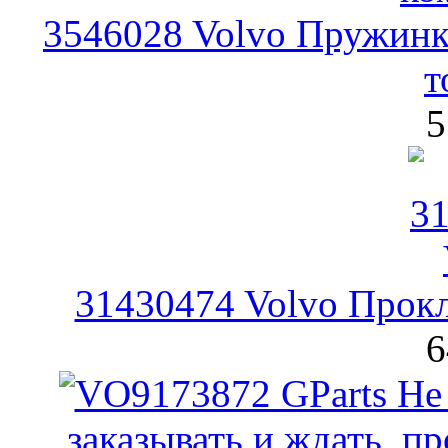
3546028 Volvo Пружинк
т
5
31430474 Volvo Прокл
6