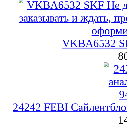
VKBA6532 SK
8
24242 FEBI Сайлентбло
1