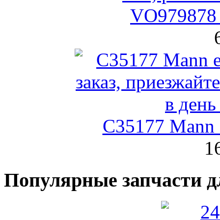
VO979878 
C35177 Mann
1
Популярные запчасти д