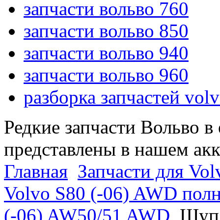
запчасти вольво 760
запчасти вольво 850
запчасти вольво 940
запчасти вольво 960
разборка запчастей vol
Редкие запчасти Вольво в
представлены в нашем ак
Главная
Запчасти для Vol
Volvo S80 (-06) AWD пол
(-06) AW50/51 AWD
Щуп 