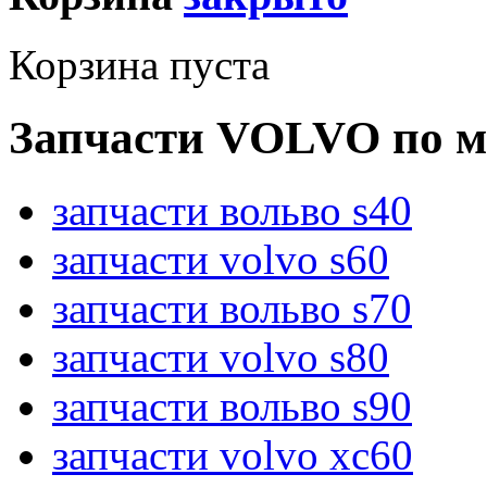
Корзина пуста
Запчасти VOLVO по м
запчасти вольво s40
запчасти volvo s60
запчасти вольво s70
запчасти volvo s80
запчасти вольво s90
запчасти volvo xc60