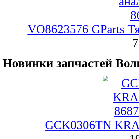
VO8623576 GParts Тя
7
Новинки запчастей Вол
GCK0306TN KRAU
1