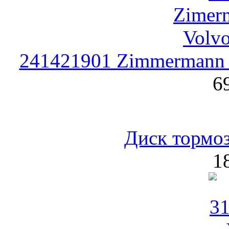
241421901 Zimmermann 
6
Диск тормоз
1