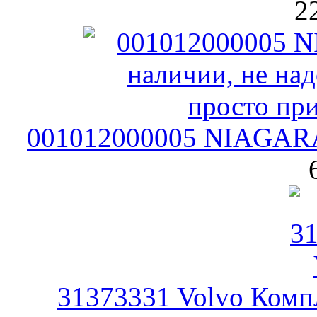
2
001012000005 NIAGARA 
31373331 Volvo Комп