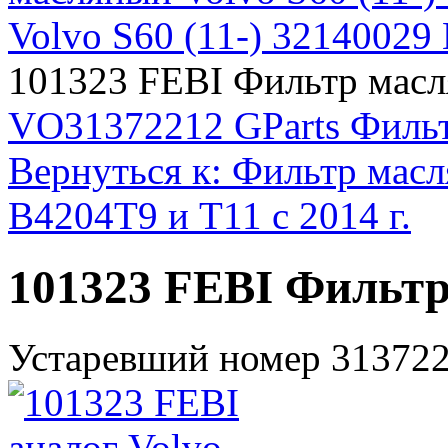
Volvo S60 (11-) 32140029 
101323 FEBI Фильтр мас
VO31372212 GParts Филь
Вернуться к: Фильтр масл
B4204T9 и T11 с 2014 г.
101323 FEBI Фильт
Устаревший номер 31372