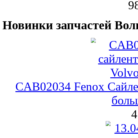
9
Новинки запчастей Вол
CAB02034 Fenox Сайле
боль
4