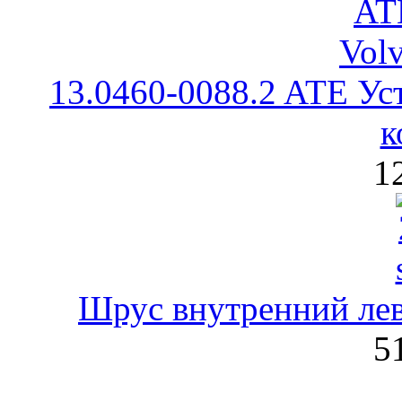
13.0460-0088.2 ATE Ус
к
1
Шрус внутренний ле
5