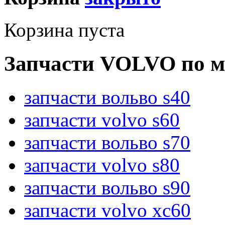
Корзина пуста
Запчасти VOLVO по м
запчасти вольво s40
запчасти volvo s60
запчасти вольво s70
запчасти volvo s80
запчасти вольво s90
запчасти volvo xc60