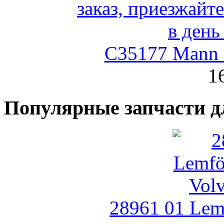
C35177 Mann
1
Популярные запчасти д
28961 01 Lemf