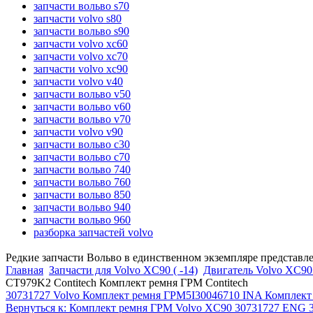
запчасти вольво s70
запчасти volvo s80
запчасти вольво s90
запчасти volvo xc60
запчасти volvo xc70
запчасти volvo xc90
запчасти volvo v40
запчасти вольво v50
запчасти вольво v60
запчасти вольво v70
запчасти volvo v90
запчасти вольво c30
запчасти вольво c70
запчасти вольво 740
запчасти вольво 760
запчасти вольво 850
запчасти вольво 940
запчасти вольво 960
разборка запчастей volvo
Редкие запчасти Вольво в единственном экземпляре представл
Главная
Запчасти для Volvo XC90 ( -14)
Двигатель Volvo XC90 
CT979K2 Contitech Комплект ремня ГРМ Contitech
30731727 Volvo Комплект ремня ГРМ
5I30046710 INA Комплект
Вернуться к: Комплект ремня ГРМ Volvo XC90 30731727 ENG 3