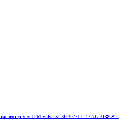
омплект ремня ГРМ Volvo XC90 30731727 ENG 3188689 -