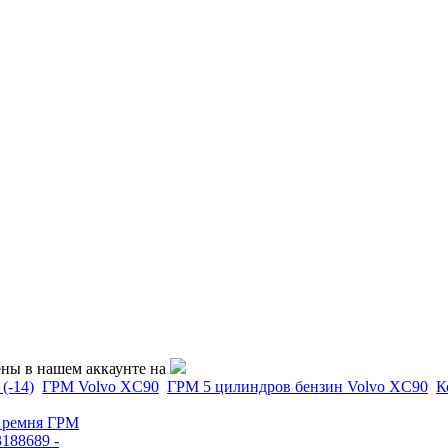
ены в нашем аккаунте на
(-14)
ГРМ Volvo XC90
ГРМ 5 цилиндров бензин Volvo XC90
К
 ремня ГРМ
188689 -