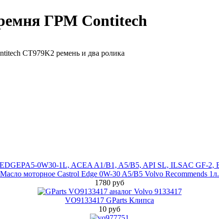
ремня ГРМ Contitech
ntitech CT979K2 ремень и два ролика
Масло моторное Castrol Edge 0W-30 A5/B5 Volvo Recommends 1л.
1780 руб
VO9133417 GParts Клипса
10 руб