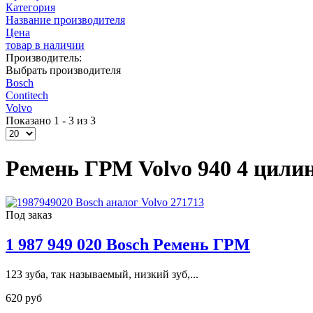
Категория
Название производителя
Цена
товар в наличии
Производитель:
Выбрать производителя
Bosch
Contitech
Volvo
Показано 1 - 3 из 3
Ремень ГРМ Volvo 940 4 цилинд
Под заказ
1 987 949 020 Bosch Ремень ГРМ
123 зуба, так называемый, низкий зуб,...
620 руб