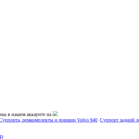
ены в нашем аккаунте на
Суппорта, ремкомплекты и поршни Volvo 940
Суппорт задний л
4)