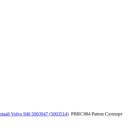
евый Volvo 940 5003947 (5003514)
PBRC984 Patron Суппорт