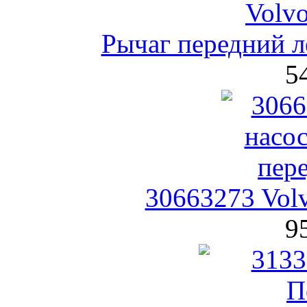
Рычаг передний л
5
30663273 Vol
9