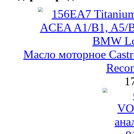
Масло моторное Castr
Reco
1