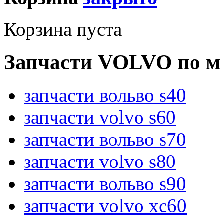
Корзина пуста
Запчасти VOLVO по м
запчасти вольво s40
запчасти volvo s60
запчасти вольво s70
запчасти volvo s80
запчасти вольво s90
запчасти volvo xc60