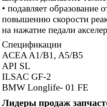
• подавляет образование 
повышению скорости реак
на нажатие педали акселер
Спецификации
ACEA A1/B1, A5/B5
API SL
ILSAC GF-2
BMW Longlife- 01 FE
Лидеры продаж запчаст