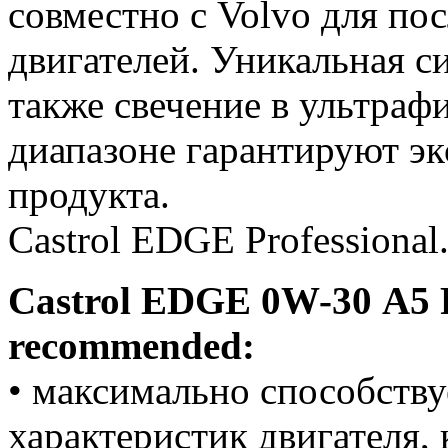
совместно с Volvo для по
двигателей. Уникальная с
также свечение в ультраф
диапазоне гарантируют эк
продукта.
Castrol EDGE Professiona
Castrol EDGE
0W-30
A5
recommended:
• максимально способств
характеристик двигателя, 