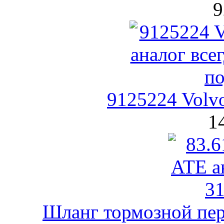
9
9125224 Volv
1
Шланг тормозной пер