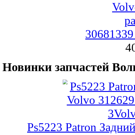
30681339
4
Новинки запчастей Вол
Ps5223 Patron Задни