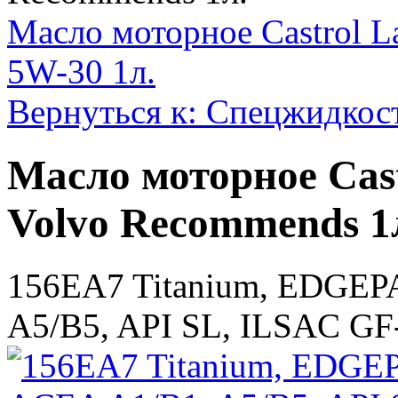
Масло моторное Castrol 
5W-30 1л.
Вернуться к: Спецжидкос
Масло моторное Cas
Volvo Recommends 1
156EA7 Titanium, EDGEP
A5/B5, API SL, ILSAC GF