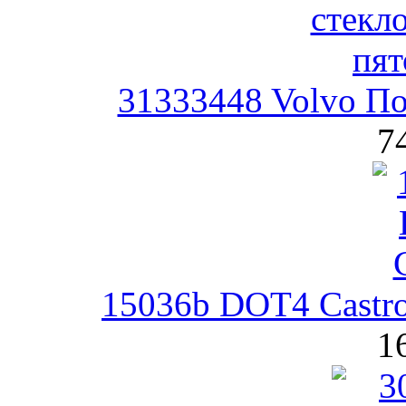
31333448 Volvo По
7
15036b DOT4 Castro
1