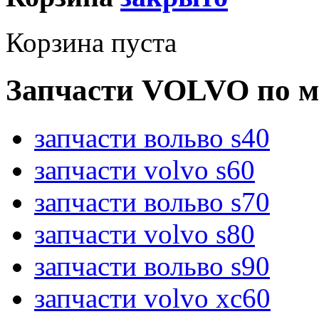
Корзина пуста
Запчасти VOLVO по м
запчасти вольво s40
запчасти volvo s60
запчасти вольво s70
запчасти volvo s80
запчасти вольво s90
запчасти volvo xc60