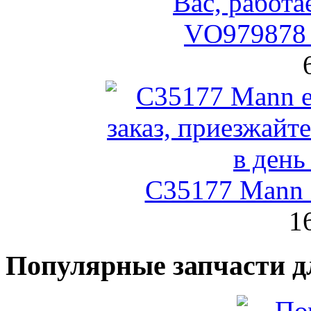
VO979878 
C35177 Mann
1
Популярные запчасти д