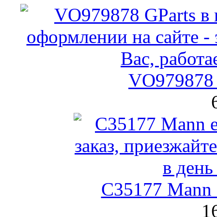
VO979878 
C35177 Mann
1