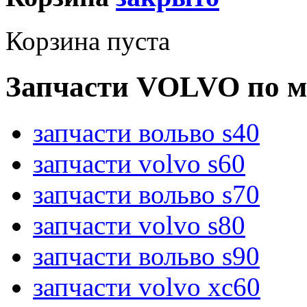
Корзина пуста
Запчасти VOLVO по м
запчасти вольво s40
запчасти volvo s60
запчасти вольво s70
запчасти volvo s80
запчасти вольво s90
запчасти volvo xc60