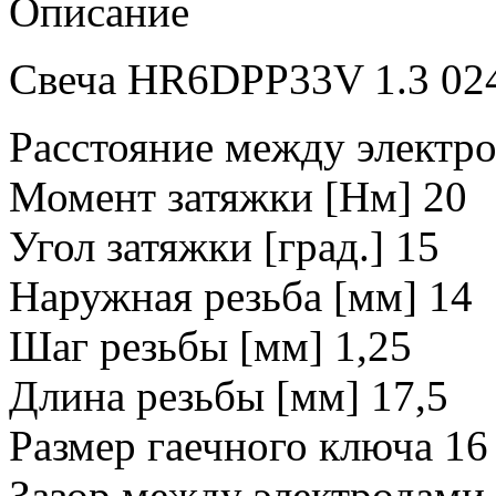
Описание
Свеча HR6DPP33V 1.3 02
Расстояние между электро
Момент затяжки [Нм] 20
Угол затяжки [град.] 15
Наружная резьба [мм] 14
Шаг резьбы [мм] 1,25
Длина резьбы [мм] 17,5
Размер гаечного ключа 16
Зазор между электродами 