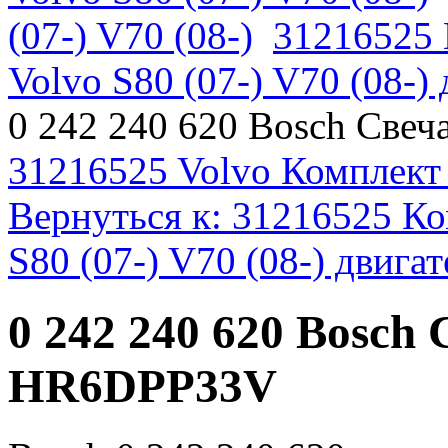
(07-) V70 (08-)
31216525 
Volvo S80 (07-) V70 (08-
0 242 240 620 Bosch Све
31216525 Volvo Комплект
Вернуться к: 31216525 Ко
S80 (07-) V70 (08-) двиг
0 242 240 620 Bosch
HR6DPP33V