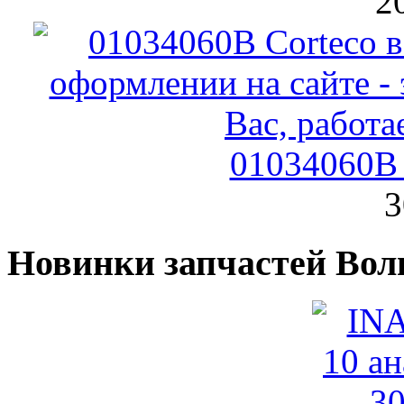
2
01034060B 
3
Новинки запчастей Вол