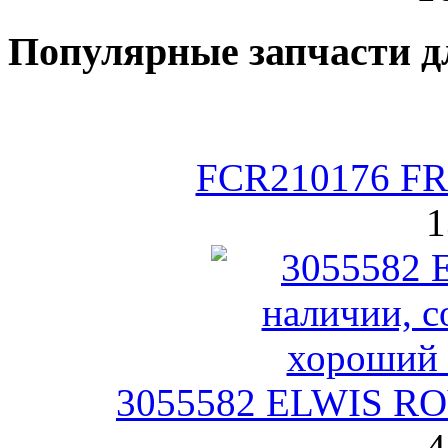
Популярные запчасти д
FCR210176 F
1
3055582 ELWIS RO
4