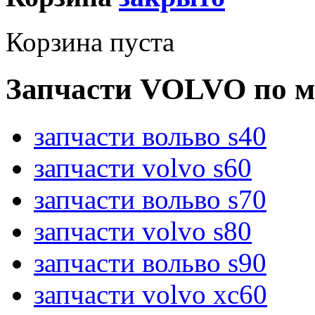
Корзина пуста
Запчасти VOLVO по м
запчасти вольво s40
запчасти volvo s60
запчасти вольво s70
запчасти volvo s80
запчасти вольво s90
запчасти volvo xc60