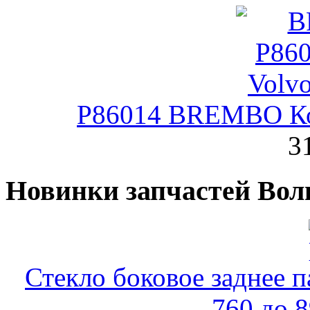
P86014 BREMBO Ко
3
Новинки запчастей Вол
Стекло боковое заднее п
760 до 