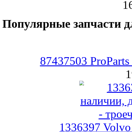
1
Популярные запчасти д
87437503 ProParts
1
1336397 Volv