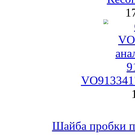
1
VO9133417
Шайба пробки по