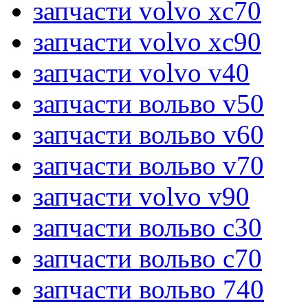
запчасти volvo xc70
запчасти volvo xc90
запчасти volvo v40
запчасти вольво v50
запчасти вольво v60
запчасти вольво v70
запчасти volvo v90
запчасти вольво c30
запчасти вольво c70
запчасти вольво 740