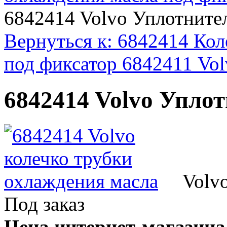
6842414 Volvo Уплотните
Вернуться к: 6842414 Кол
под фиксатор 6842411 Vol
6842414 Volvo Упло
Volv
Под заказ
Цена интернет-магазина