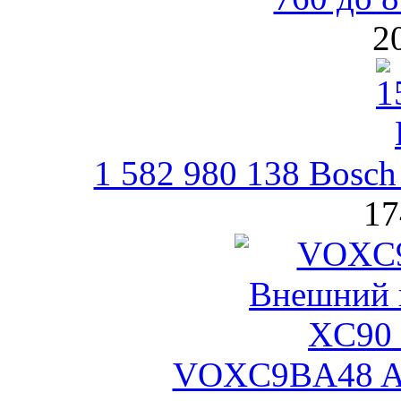
2
1 582 980 138 Bosch
17
VOXC9BA48 A