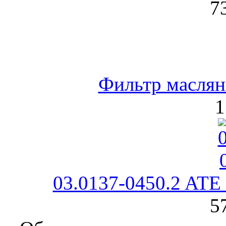
7
Фильтр масля
1
03.0137-0450.2 ATE
5