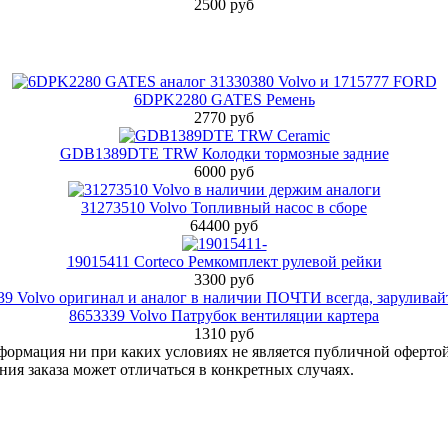
2500 руб
6DPK2280 GATES Ремень
2770 руб
GDB1389DTE TRW Колодки тормозные задние
6000 руб
31273510 Volvo Топливный насос в сборе
64400 руб
19015411 Corteco Ремкомплект рулевой рейки
3300 руб
8653339 Volvo Патрубок вентиляции картера
1310 руб
нформация ни при каких условиях не является публичной оферт
ия заказа может отличаться в конкретных случаях.