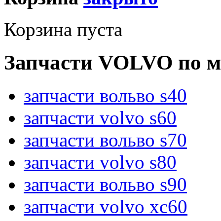
Корзина пуста
Запчасти VOLVO по м
запчасти вольво s40
запчасти volvo s60
запчасти вольво s70
запчасти volvo s80
запчасти вольво s90
запчасти volvo xc60