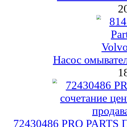
2
Насос омывател
1
72430486 PRO PARTS П