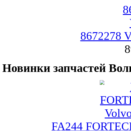
8672278 V
8
Новинки запчастей Вол
FA244 FORTEC