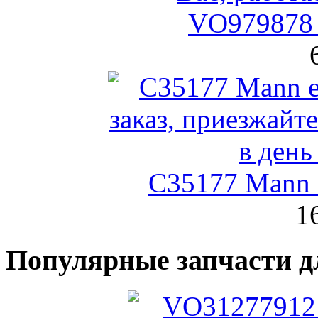
VO979878 
C35177 Mann
1
Популярные запчасти д