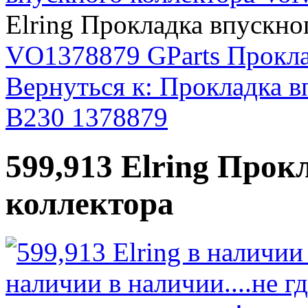
Elring Прокладка впускно
VO1378879 GParts Прокла
Вернуться к: Прокладка в
B230 1378879
599,913 Elring Прок
коллектора