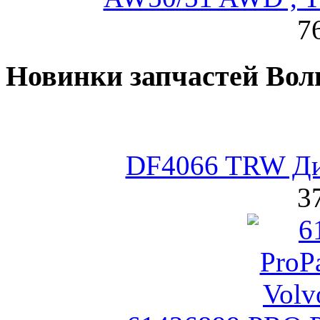
7
Новинки запчастей Вол
DF4066 TRW Ди
3