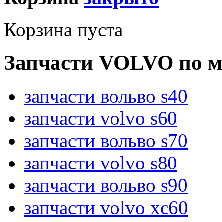
Корзина пуста
Запчасти VOLVO по м
запчасти вольво s40
запчасти volvo s60
запчасти вольво s70
запчасти volvo s80
запчасти вольво s90
запчасти volvo xc60