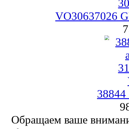
VO30637026 G
7
38844
9
Обращаем ваше внимание