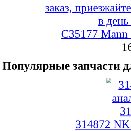
C35177 Mann
1
Популярные запчасти д
314872 NK