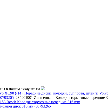
ены в нашем аккаунте на
vo XC90 (-14)
Передние диски, колодки, суппорта, шланги Volv
30793265
235901901 Zimmermann Колодки тормозные передние 
 158 Bosch Колодки тормозные передние 316 mm
рмозной диск 316 мм) 30793265