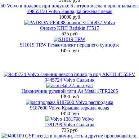
31920 руб
39855150 Volvo Накладка бежевая левая
10000 руб
Фильтр КПП Redskin JT517
625 руб
SJ1019 TRW Ремкомплект переднего суппорта
1455 руб
9445724 Volvo Сальник
Наконечник рулевой тяги As Metal 17FR2205
1390 руб
9187600 Volvo Крышка зеркала левая
1950 руб
1381798 Volvo Сальник
735 руб