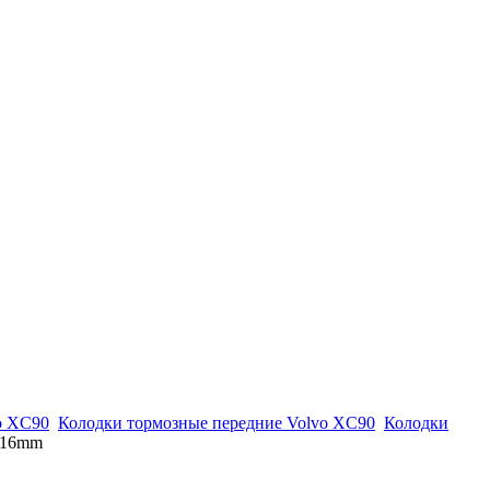
o XC90
Колодки тормозные передние Volvo XC90
Колодки
316mm