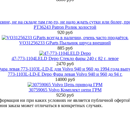
PT36243 Patron Ролик холостой
920 руб
VO31256233 GParts Пыльник шруса внешний
885 руб
47-773-1104LELD Depo Стекло фары 240 с 82 г. левое
2470 руб
773-1103L-LD-E Depo Фара левая Volvo 940 и 960 до 94 г.
14000 руб
30759065 Volvo Комплект цепи ГРМ
9250 руб
нформация ни при каких условиях не является публичной оферт
ия заказа может отличаться в конкретных случаях.