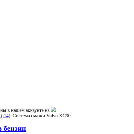
ены в нашем аккаунте на
(-14)
Система смазки Volvo XC90
в бензин