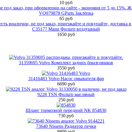
10 руб
VO979878 GParts Заклёпка
65 руб
C35177 Mann Фильтр воздушный
1650 руб
31359695 Volvo Комплект задних брызговиков
3550 руб
31416483 Volvo Насос омывателя фар
6690 руб
9228 TSN Фильтр масляный
250 руб
Шланг тормозной передний NK 854830
730 руб
73640 Nissens Радиатор печки
8800 руб