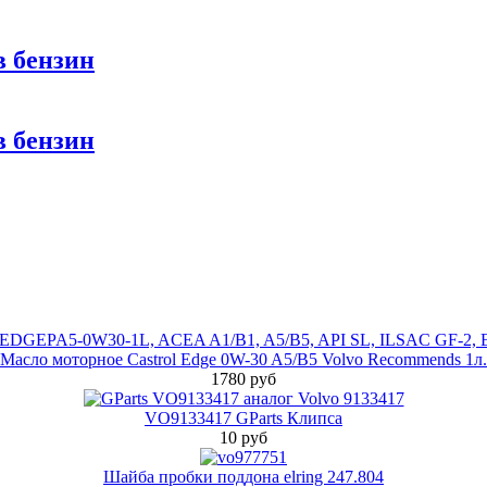
в бензин
в бензин
Масло моторное Castrol Edge 0W-30 A5/B5 Volvo Recommends 1л.
1780 руб
VO9133417 GParts Клипса
10 руб
Шайба пробки поддона elring 247.804