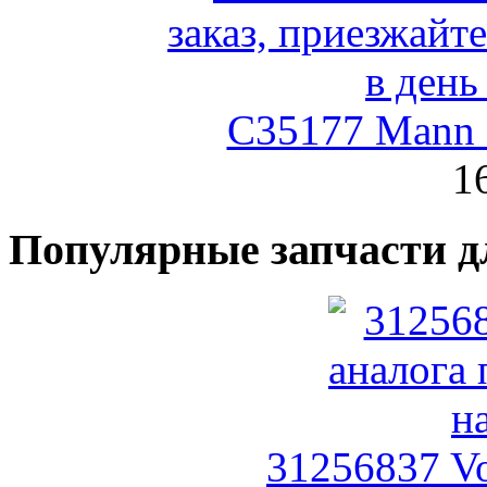
C35177 Mann
1
Популярные запчасти д
31256837 V