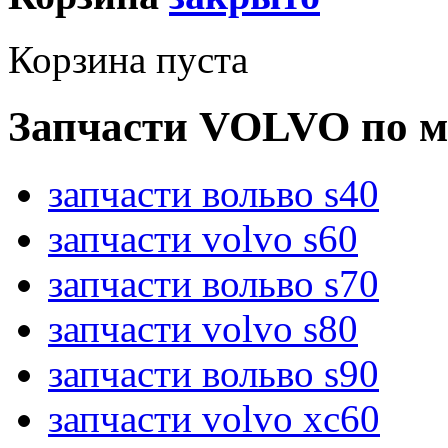
Корзина пуста
Запчасти VOLVO по м
запчасти вольво s40
запчасти volvo s60
запчасти вольво s70
запчасти volvo s80
запчасти вольво s90
запчасти volvo xc60