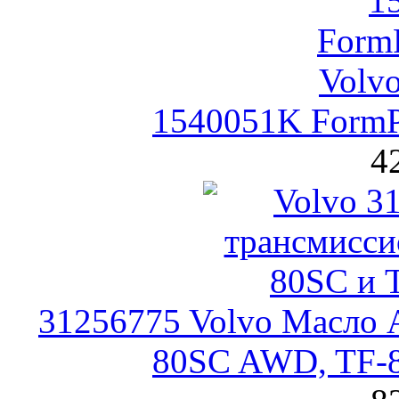
1540051K FormP
4
31256775 Volvo Масло 
80SC AWD, TF-