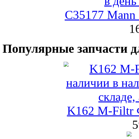
C35177 Mann
1
Популярные запчасти д
K162 M-Filtr
5