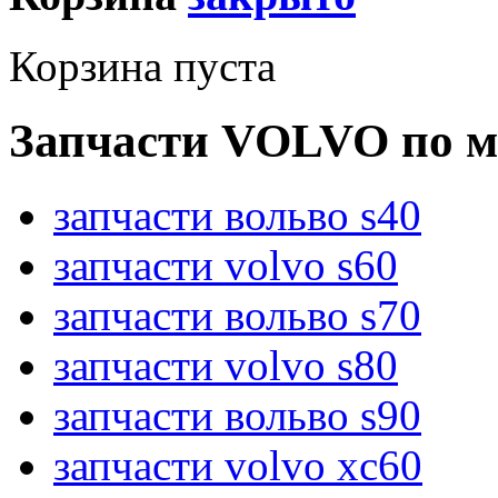
Корзина пуста
Запчасти VOLVO по м
запчасти вольво s40
запчасти volvo s60
запчасти вольво s70
запчасти volvo s80
запчасти вольво s90
запчасти volvo xc60