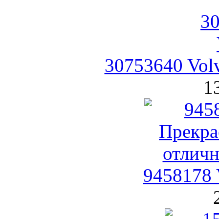
30753640 Vol
1
9458178 