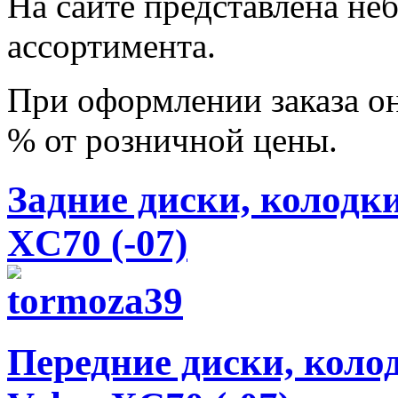
На сайте представлена не
ассортимента.
При оформлении заказа он
% от розничной цены.
Задние диски, колодки
XC70 (-07)
Передние диски, коло