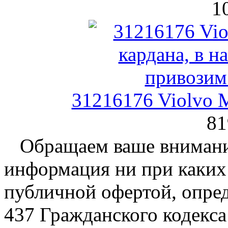
1
31216176 Violvo 
81
Обращаем ваше внимание
информация ни при каких 
публичной офертой, опре
437 Гражданского кодекс