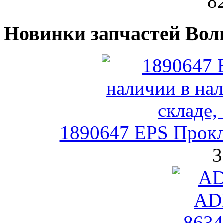
8
Новинки запчастей Вол
1890647 EPS Прокл
3