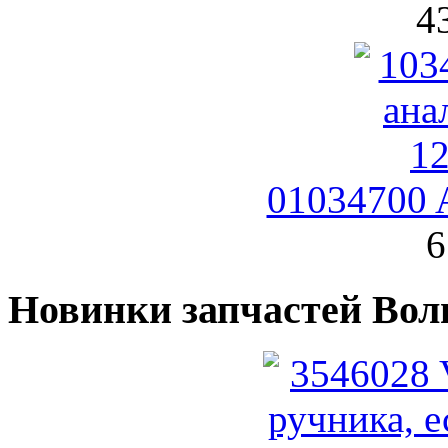
4
01034700 
6
Новинки запчастей Вол