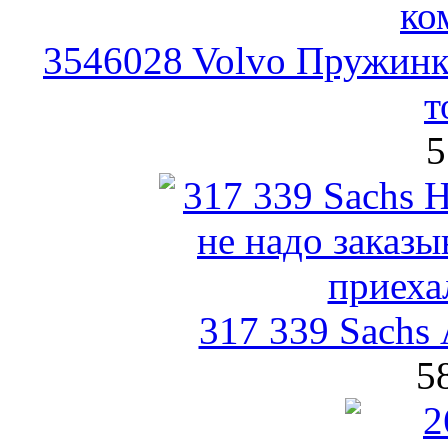
3546028 Volvo Пружинк
т
5
317 339 Sachs
5