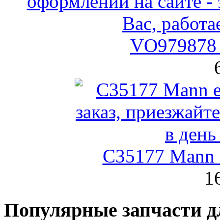
VO979878 
C35177 Mann
1
Популярные запчасти д