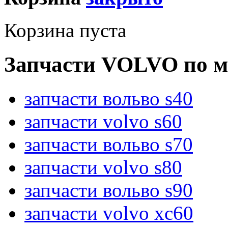
Корзина пуста
Запчасти VOLVO по м
запчасти вольво s40
запчасти volvo s60
запчасти вольво s70
запчасти volvo s80
запчасти вольво s90
запчасти volvo xc60