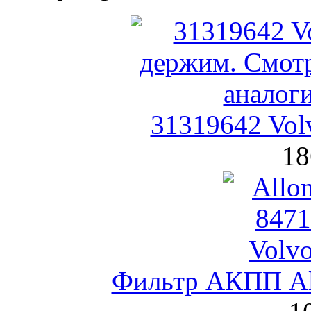
31319642 Vol
18
Фильтр АКПП Al