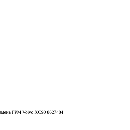
емень ГРМ Volvo XC90 8627484