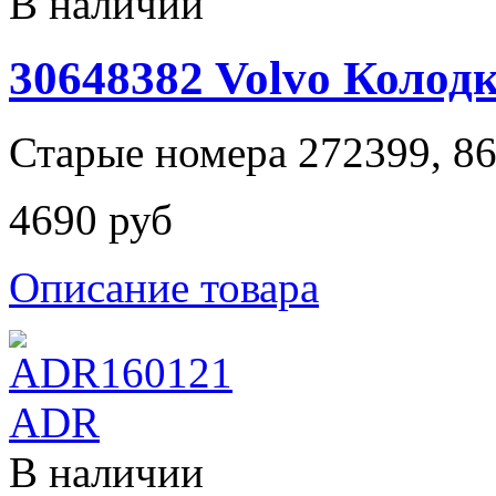
В наличии
30648382 Volvo Колод
Старые номера 272399, 8
4690 руб
Описание товара
В наличии