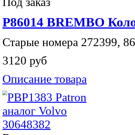
Под заказ
P86014 BREMBO Колод
Старые номера 272399, 8
3120 руб
Описание товара