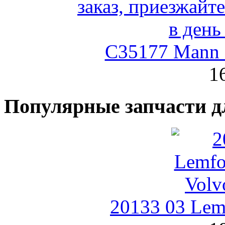
C35177 Mann
1
Популярные запчасти д
20133 03 Lemf