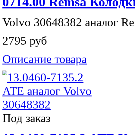
0714.00 Remsa Колодк
Volvo 30648382 аналог Re
2795 руб
Описание товара
Под заказ