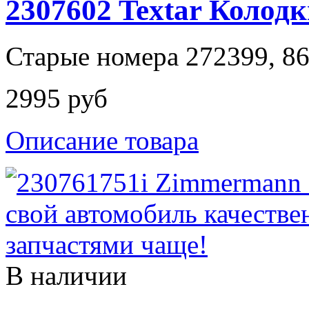
2307602 Textar Колод
Старые номера 272399, 8
2995 руб
Описание товара
В наличии