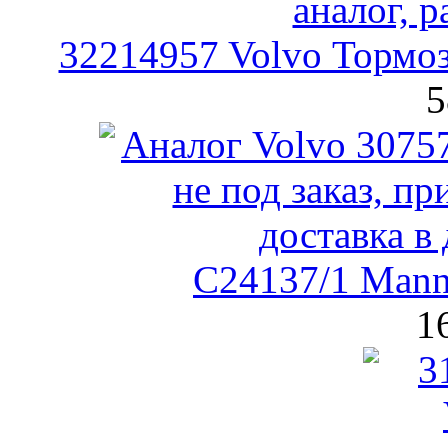
32214957 Volvo Тормо
5
C24137/1 Man
1