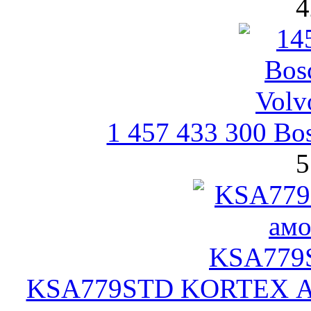
4
1 457 433 300 B
5
KSA779STD KORTEX Ам