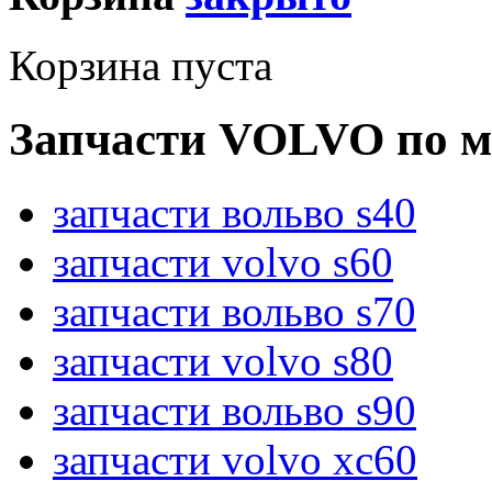
Корзина пуста
Запчасти VOLVO по м
запчасти вольво s40
запчасти volvo s60
запчасти вольво s70
запчасти volvo s80
запчасти вольво s90
запчасти volvo xc60