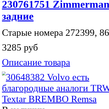
230761751 Zimmerman
задние
Старые номера 272399, 8
3285 руб
Описание товара