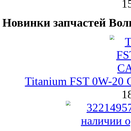
1
Новинки запчастей Вол
Titanium FST 0W-20
1