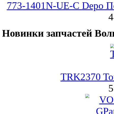
773-1401N-UE-C Depo По
4
Новинки запчастей Вол
TRK2370 Tor
5