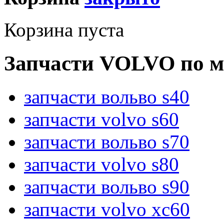
Корзина пуста
Запчасти VOLVO по м
запчасти вольво s40
запчасти volvo s60
запчасти вольво s70
запчасти volvo s80
запчасти вольво s90
запчасти volvo xc60