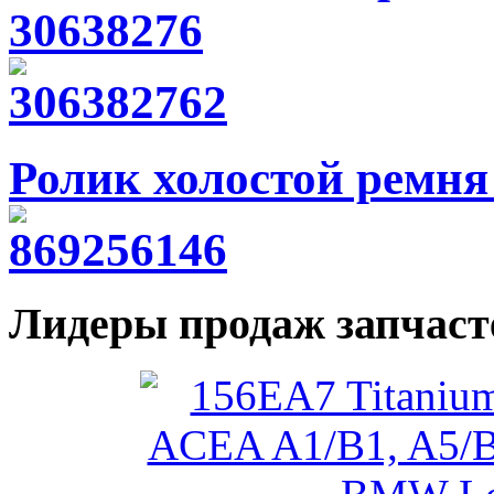
30638276
Ролик холостой ремня
Лидеры продаж запчаст