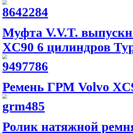
Муфта V.V.T. выпускн
XC90 6 цилиндров Тур
Ремень ГРМ Volvo XC
Ролик натяжной ремн