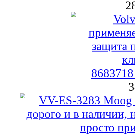
2
8683718
3