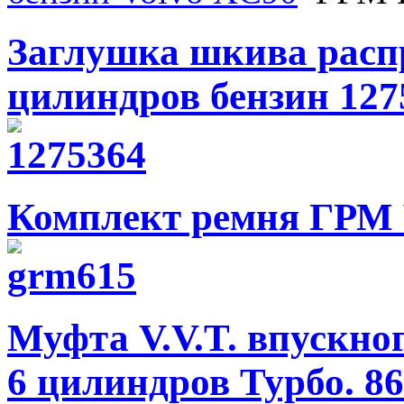
Заглушка шкива распр
цилиндров бензин 127
Комплект ремня ГРМ 
Муфта V.V.T. впускно
6 цилиндров Турбо. 8