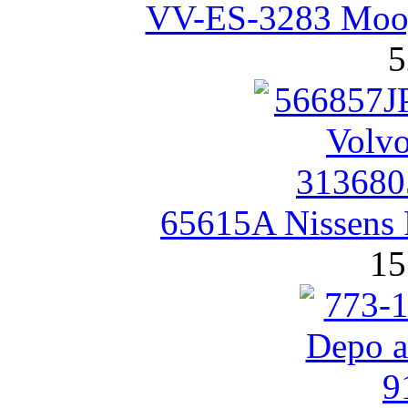
VV-ES-3283 Moo
5
65615A Nissens
15