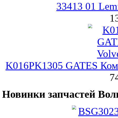
33413 01 Lem
1
K016PK1305 GATES Комп
7
Новинки запчастей Вол