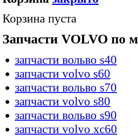
Корзина пуста
Запчасти VOLVO по м
запчасти вольво s40
запчасти volvo s60
запчасти вольво s70
запчасти volvo s80
запчасти вольво s90
запчасти volvo xc60