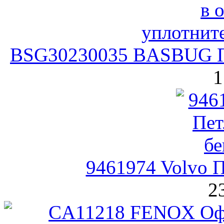
BSG30230035 BASBUG Пр
1
9461974 Volvo П
2