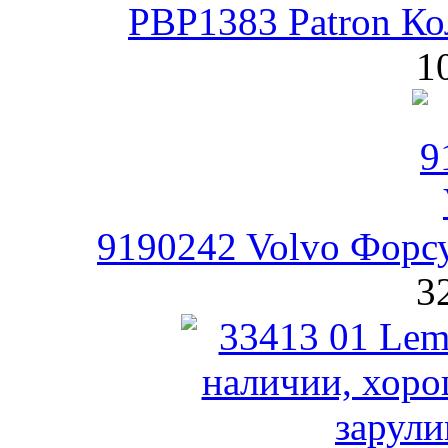
PBP1383 Patron Ко
1
9190242 Volvo Форсу
3