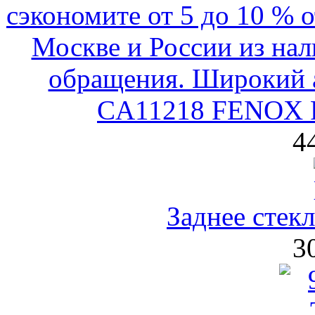
CA11218 FENOX Р
4
Заднее стекл
3