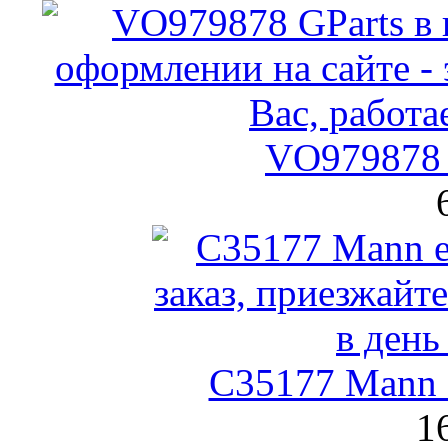
VO979878 
C35177 Mann
1