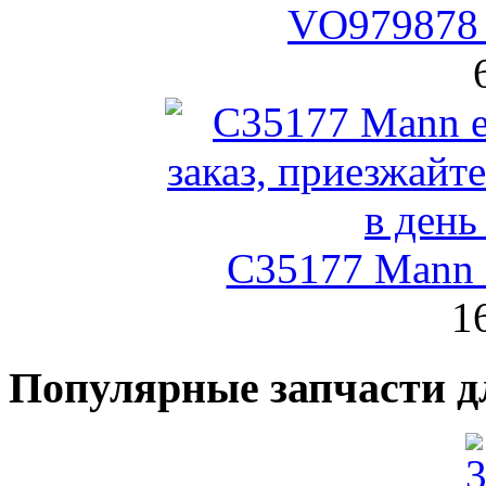
VO979878 
C35177 Mann
1
Популярные запчасти д