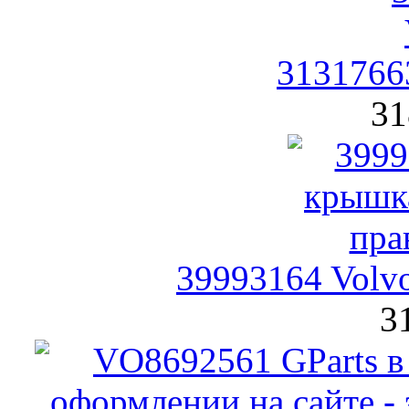
3131766
31
39993164 Volv
3