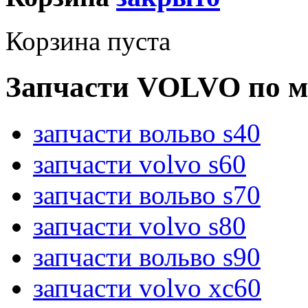
Корзина пуста
Запчасти VOLVO по м
запчасти вольво s40
запчасти volvo s60
запчасти вольво s70
запчасти volvo s80
запчасти вольво s90
запчасти volvo xc60