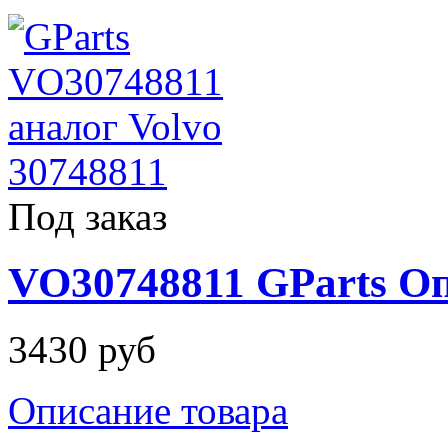
Под заказ
VO30748811 GParts Оп
3430 руб
Описание товара