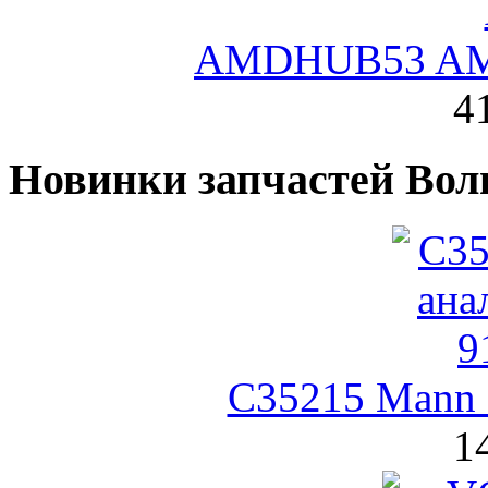
AMDHUB53 AMD
4
Новинки запчастей Вол
C35215 Mann
1