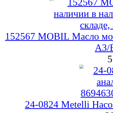
152567 MOBIL Масло мот
A3/
5
24-0824 Metelli На