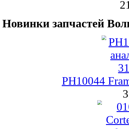
2
Новинки запчастей Вол
PH10044 Fra
3