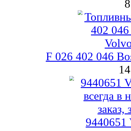
8
F 026 402 046 B
14
9440651 