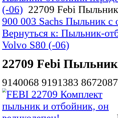
(-06)
22709 Febi Пыльник
900 003 Sachs Пыльник с
Вернуться к: Пыльник-от
Volvo S80 (-06)
22709 Febi Пыльник
9140068 9191383 8672087