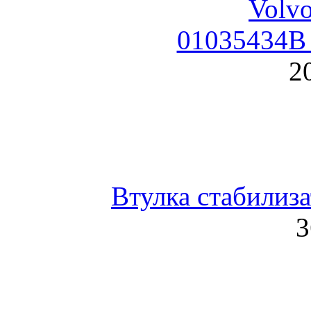
01035434B 
2
Втулка стабилиз
3