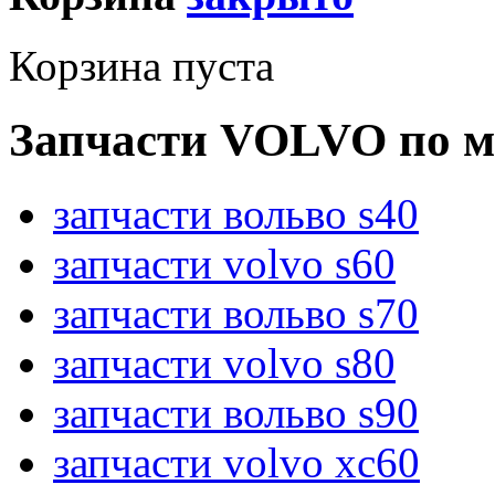
Корзина пуста
Запчасти VOLVO по м
запчасти вольво s40
запчасти volvo s60
запчасти вольво s70
запчасти volvo s80
запчасти вольво s90
запчасти volvo xc60