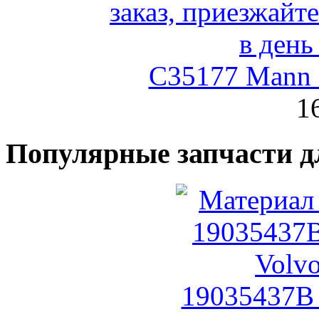
C35177 Mann
1
Популярные запчасти д
19035437B 