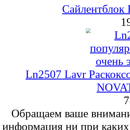
Сайлентблок 
1
Ln2507 Lavr Раскокс
NOVAT
7
Обращаем ваше внимание
информация ни при каких 