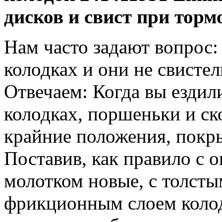
дисков и свист при
торм
Нам часто задают вопрос:
колодках и они не свистел
Отвечаем: Когда вы ездил
колодках, поршеньки и ск
крайние положения, покры
Поставив, как правило с 
молотком новые, с толст
фрикционным слоем колод