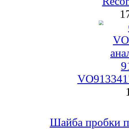
Reco
1
VO9133417
Шайба пробки по