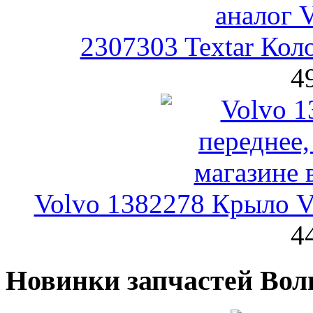
2307303 Textar Кол
4
Volvo 1382278 Крыло Vo
4
Новинки запчастей Вол