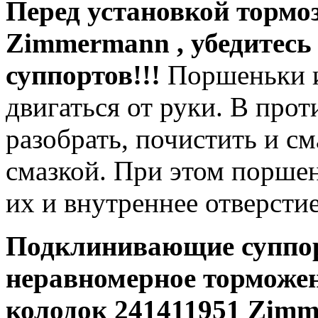
Перед установкой тормо
Zimmermann
,
убедитесь
суппортов!!!
Поршеньки и
двигаться от руки. В про
разобрать, почистить и с
смазкой. При этом порше
их и внутреннее отверстие
Подклинивающие суппо
неравномерное торможен
колодок 241411951 Zimm