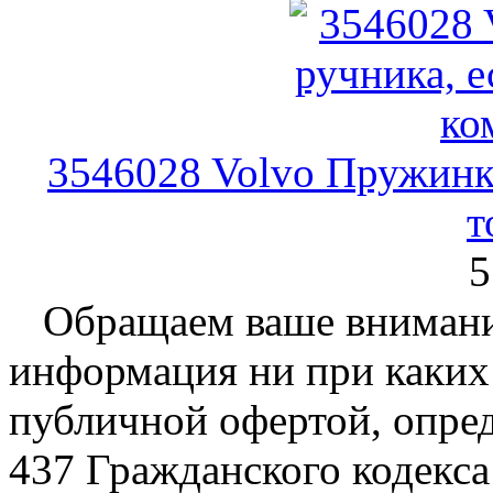
3546028 Volvo Пружинк
т
5
Обращаем ваше внимание
информация ни при каких 
публичной офертой, опре
437 Гражданского кодекс