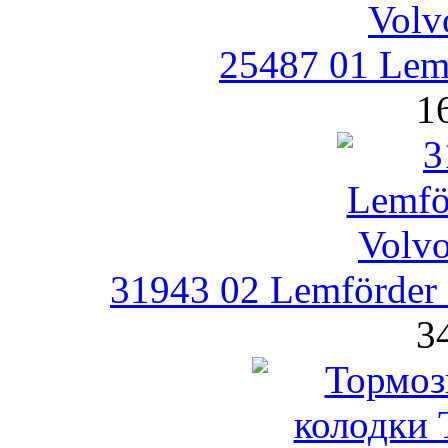
25487 01 Lemf
1
31943 02 Lemförder
3