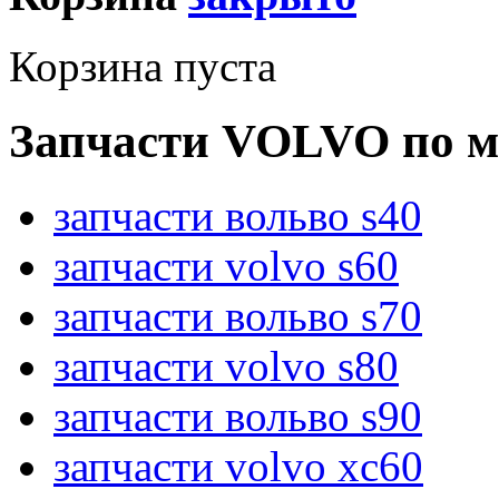
Корзина пуста
Запчасти VOLVO по м
запчасти вольво s40
запчасти volvo s60
запчасти вольво s70
запчасти volvo s80
запчасти вольво s90
запчасти volvo xc60