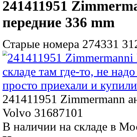
241411951 Zimmerm
передние 336 mm
Старые номера 274331 31
241411951 Zimmermann ан
Volvo 31687101
В наличии на складе в Мо