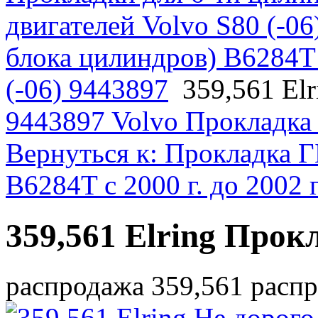
двигателей Volvo S80 (-06
блока цилиндров) B6284T с
(-06) 9443897
359,561 El
9443897 Volvo Прокладка
Вернуться к: Прокладка Г
B6284T с 2000 г. до 2002 
359,561 Elring Про
распродажа 359,561 расп