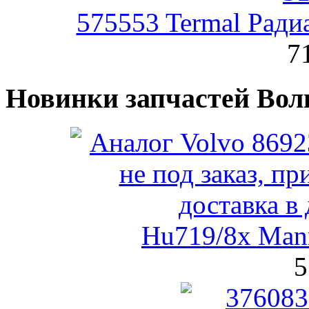
575553 Termal Ради
7
Новинки запчастей Вол
Hu719/8x Man
5