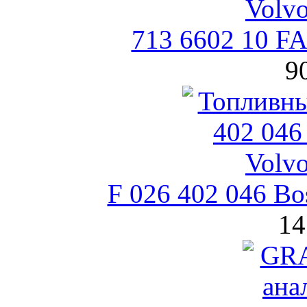
713 6602 10 F
9
F 026 402 046 B
14