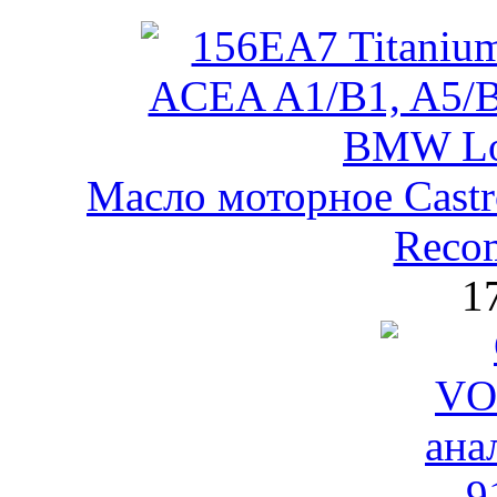
Масло моторное Castr
Reco
1