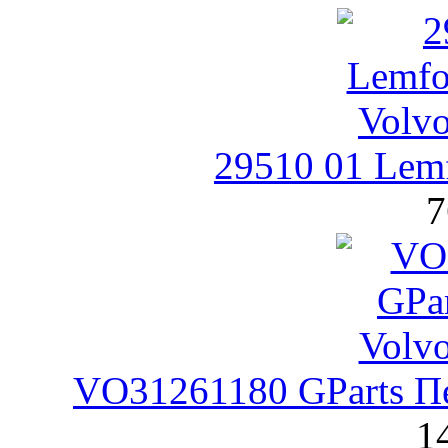
29510 01 Lem
7
VO31261180 GParts П
1