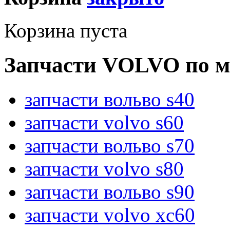
Корзина пуста
Запчасти VOLVO по м
запчасти вольво s40
запчасти volvo s60
запчасти вольво s70
запчасти volvo s80
запчасти вольво s90
запчасти volvo xc60