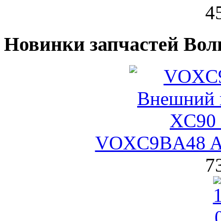
4
Новинки запчастей Вол
VOXC9BA48 A
7