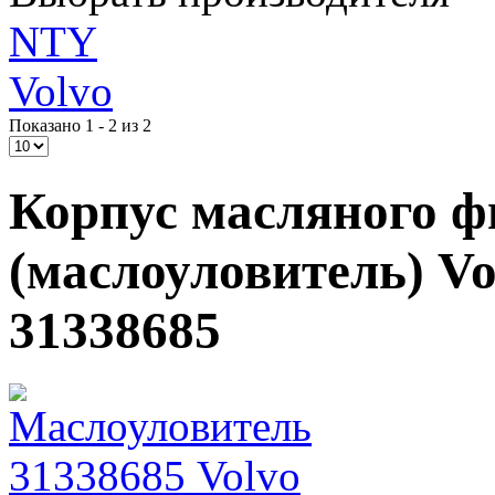
NTY
Volvo
Показано 1 - 2 из 2
Корпус масляного ф
(маслоуловитель) Vol
31338685