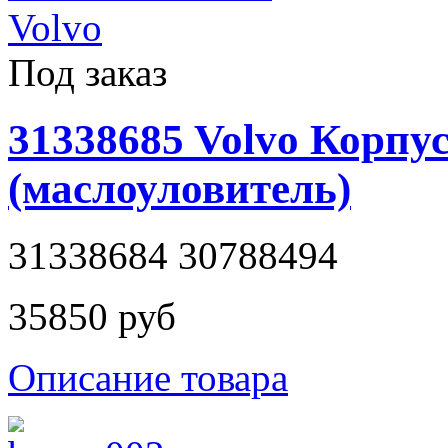
Под заказ
31338685 Volvo Корпу
(маслоуловитель)
31338684 30788494
35850 руб
Описание товара