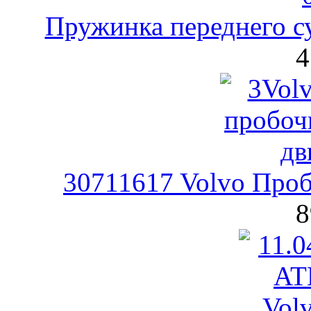
Пружинка переднего с
4
30711617 Volvo Проб
8