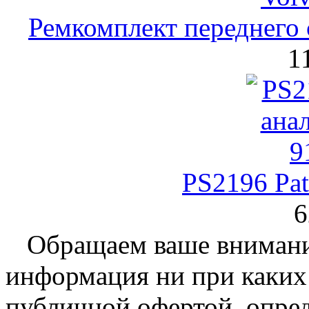
Ремкомплект переднего 
1
PS2196 Pat
6
Обращаем ваше внимание
информация ни при каких 
публичной офертой, опре