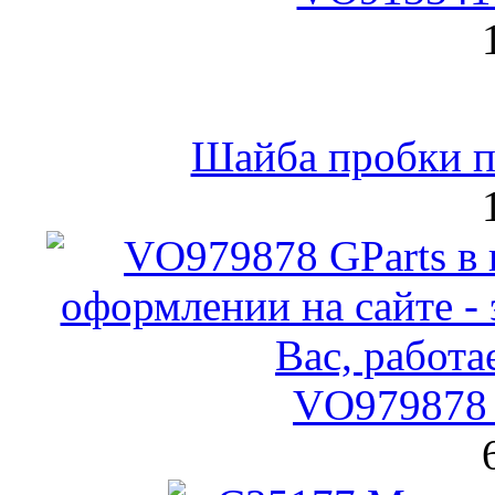
Шайба пробки по
VO979878 