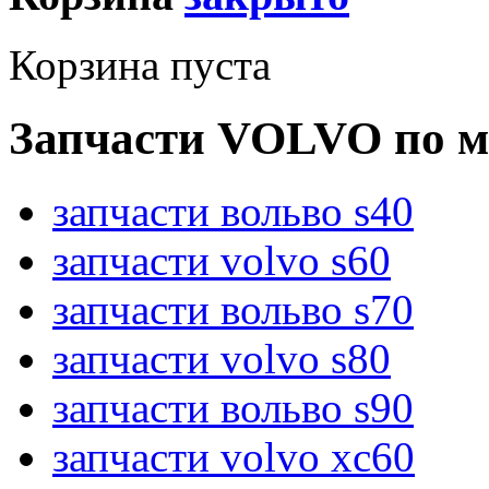
Корзина пуста
Запчасти VOLVO по м
запчасти вольво s40
запчасти volvo s60
запчасти вольво s70
запчасти volvo s80
запчасти вольво s90
запчасти volvo xc60