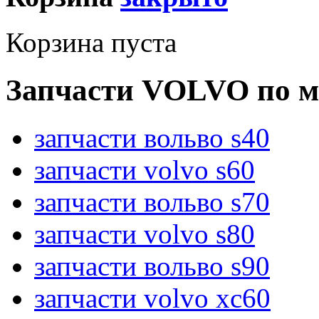
Корзина пуста
Запчасти VOLVO по м
запчасти вольво s40
запчасти volvo s60
запчасти вольво s70
запчасти volvo s80
запчасти вольво s90
запчасти volvo xc60