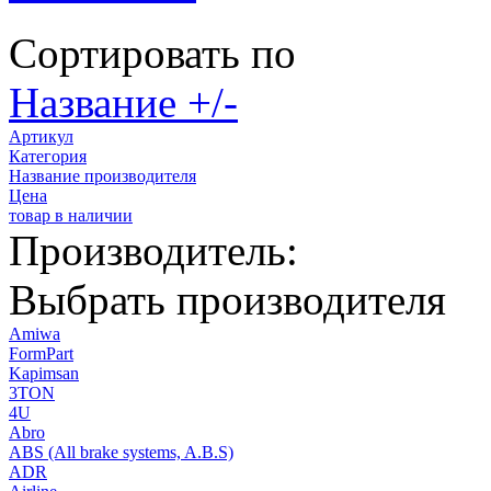
Сортировать по
Название +/-
Артикул
Категория
Название производителя
Цена
товар в наличии
Производитель:
Выбрать производителя
Amiwa
FormPart
Kapimsan
3TON
4U
Abro
ABS (All brake systems, A.B.S)
ADR