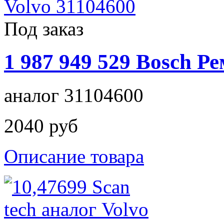
Под заказ
1 987 949 529 Bosch 
аналог 31104600
2040 руб
Описание товара