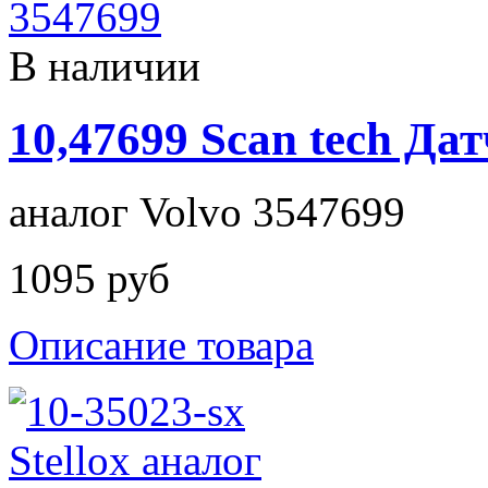
В наличии
10,47699 Scan tech Д
аналог Volvo 3547699
1095 руб
Описание товара