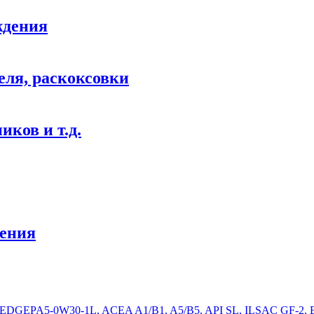
ждения
ля, раскоксовки
ков и т.д.
ения