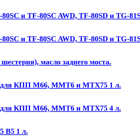
F-80SC и TF-80SC AWD, TF-80SD и TG-81
F-80SC и TF-80SC AWD, TF-80SD и TG-81
 шестерня), масло заднего моста.
е для КПП M66, MMT6 и MTX75 1 л.
е для КПП M66, MMT6 и MTX75 4 л.
 B5 1 л.