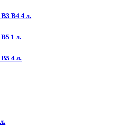
В3 В4 4 л.
B5 1 л.
B5 4 л.
л.