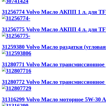
31256774 Volvo Масло АКПП 1 л. для T
31256775 Volvo Масло АКПП 4 л. для T
31259380 Volvo Масло раздатки (угловая
31280771 Volvo Масло трансмиссионно
31280772 Volvo Масло трансмиссионно
31316299 Volvo Масло моторное 5W-30 A5