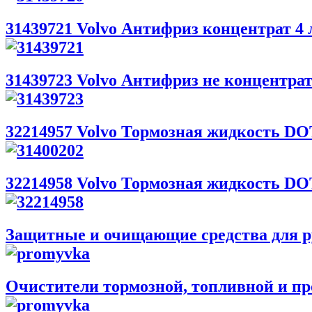
31439721 Volvo Антифриз концентрат 4 
31439723 Volvo Антифриз не концентрат 
32214957 Volvo Тормозная жидкость DO
32214958 Volvo Тормозная жидкость DO
Защитные и очищающие средства для р
Очистители тормозной, топливной и пр