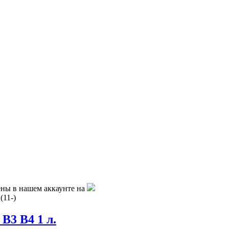
ены в нашем аккаунте на
(11-)
В3 В4 1 л.