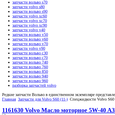
запчасти вольво s70
запчасти volvo s80
запчасти вольво s90
запчасти volvo xc60
запчасти volvo xc70
запчасти volvo xc90
запчасти volvo v40
запчасти вольво v50
запчасти вольво v60
запчасти вольво v70
запчасти volvo v90
запчасти вольво c30
запчасти вольво c70
запчасти вольво 740
запчасти вольво 760
запчасти вольво 850
запчасти вольво 940
запчасти вольво 960
разборка запчастей volvo
Редкие запчасти Вольво в единственном экземпляре представл
Главная
Запчасти для Volvo S60 (11-)
Спецжидкости Volvo S60 
1161630 Volvo Масло моторное 5W-40 A3 