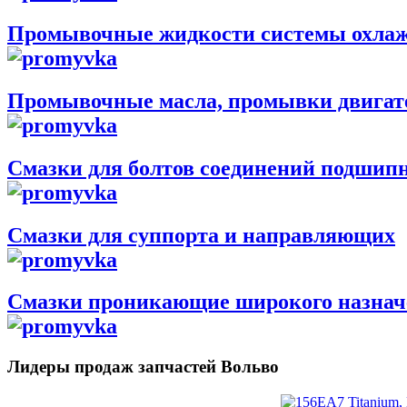
Промывочные жидкости системы охла
Промывочные масла, промывки двигате
Смазки для болтов соединений подшипни
Смазки для суппорта и направляющих
Смазки проникающие широкого назнач
Лидеры продаж запчастей Вольво