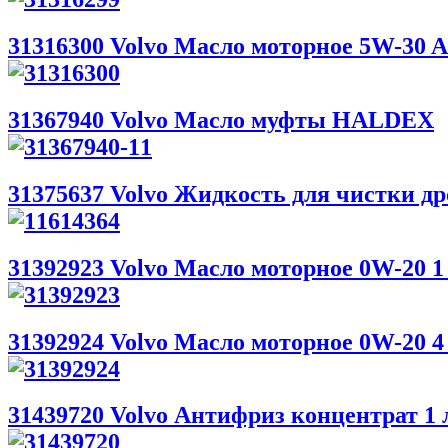
31316300 Volvo Масло моторное 5W-30 A5
31367940 Volvo Масло муфты HALDEX
31375637 Volvo Жидкость для чистки др
31392923 Volvo Масло моторное 0W-20 1 
31392924 Volvo Масло моторное 0W-20 4 
31439720 Volvo Антифриз концентрат 1 