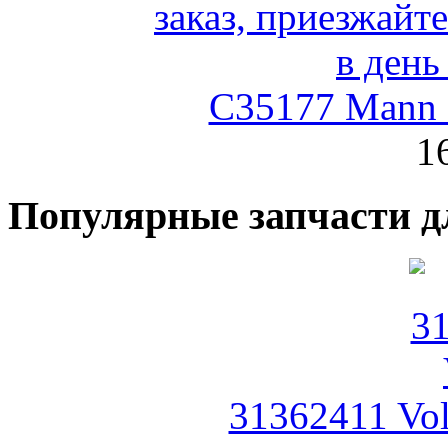
C35177 Mann
1
Популярные запчасти д
31362411 Vo