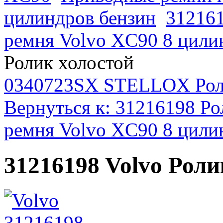
цилиндров бензин
312161
ремня Volvo XC90 8 цили
Ролик холостой
0340723SX STELLOX Рол
Вернуться к: 31216198 Ро
ремня Volvo XC90 8 цили
31216198 Volvo Роли