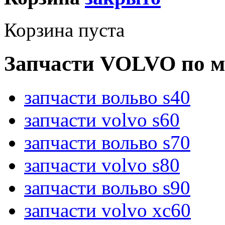
Корзина пуста
Запчасти VOLVO по м
запчасти вольво s40
запчасти volvo s60
запчасти вольво s70
запчасти volvo s80
запчасти вольво s90
запчасти volvo xc60