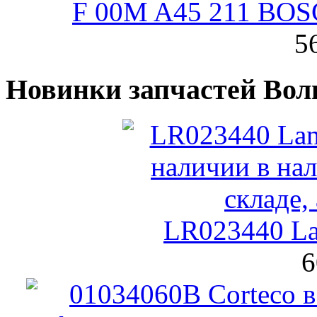
F 00M A45 211 BOS
5
Новинки запчастей Вол
LR023440 La
6