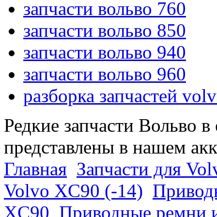
запчасти вольво 760
запчасти вольво 850
запчасти вольво 940
запчасти вольво 960
разборка запчастей vol
Редкие запчасти Вольво в
представлены в нашем ак
Главная
Запчасти для Vol
Volvo XC90 (-14)
Приводн
XC90
Приводные ремни и