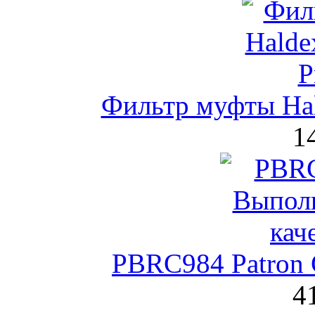
Фильтр муфты Hal
1
PBRC984 Patron 
4