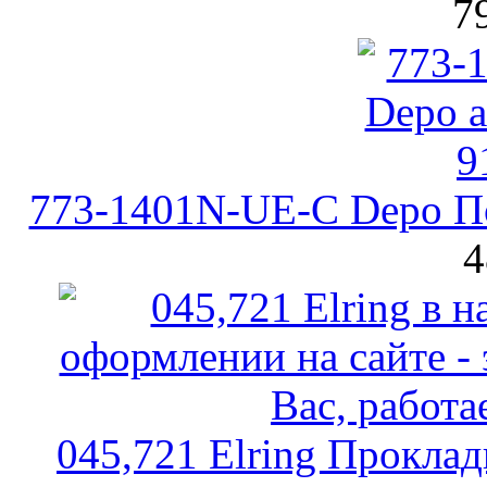
7
773-1401N-UE-C Depo По
4
045,721 Elring Прокла