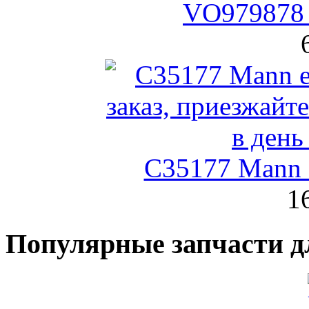
VO979878 
C35177 Mann
1
Популярные запчасти д