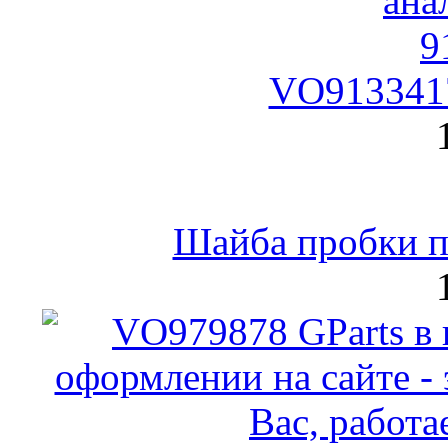
VO9133417
Шайба пробки по