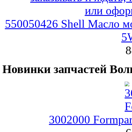
550050426 Shell Масло 
5
8
Новинки запчастей Вол
3002000 Formpar