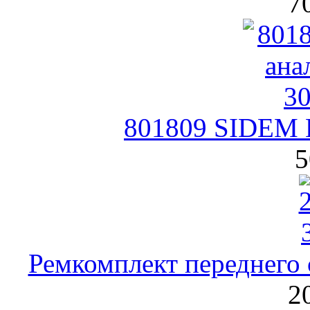
7
801809 SIDEM В
5
Ремкомплект переднего 
2