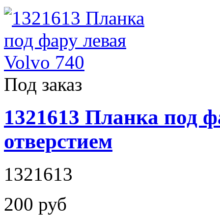
Под заказ
1321613 Планка под фа
отверстием
1321613
200 руб