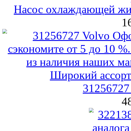
Насос охлаждающей ж
1
31256727
4