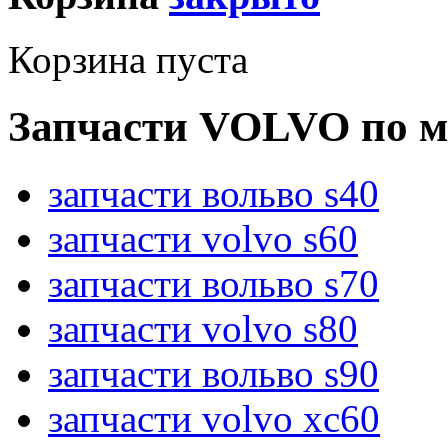
Корзина пуста
Запчасти VOLVO по м
запчасти вольво s40
запчасти volvo s60
запчасти вольво s70
запчасти volvo s80
запчасти вольво s90
запчасти volvo xc60