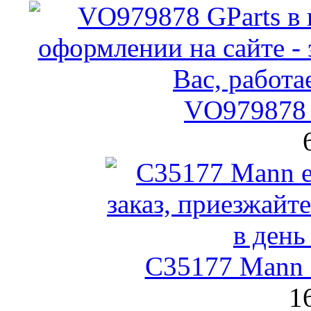
VO979878 
C35177 Mann
1