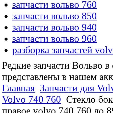
запчасти вольво 760
запчасти вольво 850
запчасти вольво 940
запчасти вольво 960
разборка запчастей vol
Редкие запчасти Вольво в
представлены в нашем ак
Главная
Запчасти для Vol
Volvo 740 760
Стекло бок
правое volvo 740 760 до 