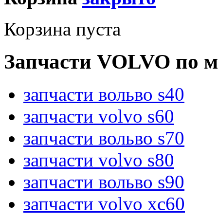
Корзина пуста
Запчасти VOLVO по м
запчасти вольво s40
запчасти volvo s60
запчасти вольво s70
запчасти volvo s80
запчасти вольво s90
запчасти volvo xc60