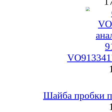
1
VO9133417
Шайба пробки по