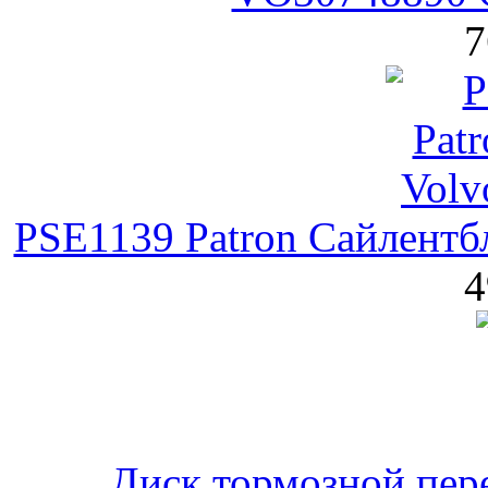
7
PSE1139 Patron Сайлентб
4
Диск тормозной пер