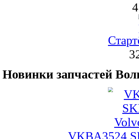
4
Стар
3
Новинки запчастей Вол
VKBA3524 SK