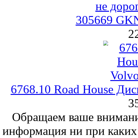
305669 GK
2
6768.10 Road House Ди
3
Обращаем ваше внимание
информация ни при каких 