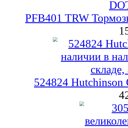
PFB401 TRW Тормозн
1
524824 Hutchinson 
4