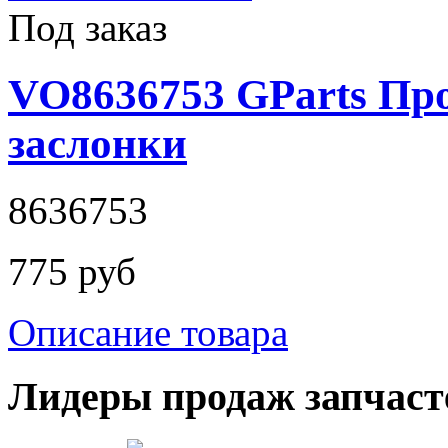
Под заказ
VO8636753 GParts Пр
заслонки
8636753
775 руб
Описание товара
Лидеры продаж запчаст