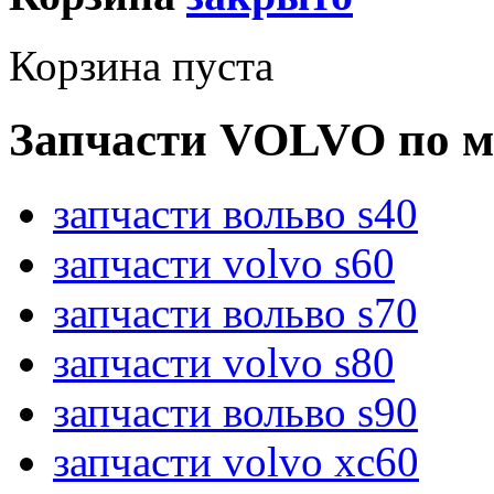
Корзина пуста
Запчасти VOLVO по м
запчасти вольво s40
запчасти volvo s60
запчасти вольво s70
запчасти volvo s80
запчасти вольво s90
запчасти volvo xc60