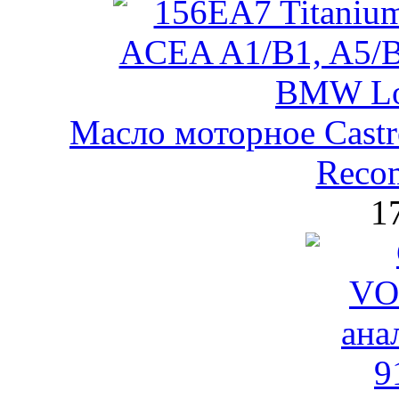
Масло моторное Castr
Reco
1