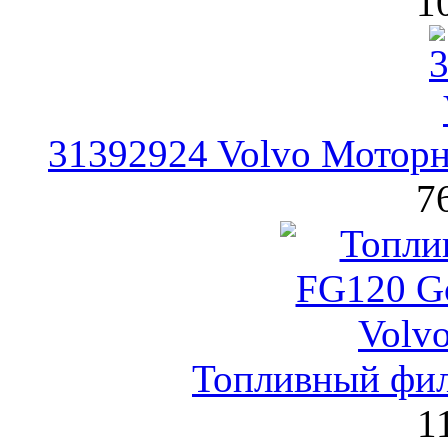
1
31392924 Volvo Моторн
7
Топливный фил
1