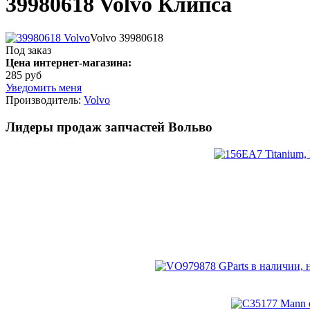
39980618 Volvo Клипса
Volvo 39980618
Под заказ
Цена интернет-магазина:
285 руб
Уведомить меня
Производитель:
Volvo
Лидеры продаж запчастей Вольво