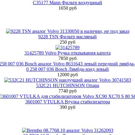
C35177 Mann Фильтр воздушный
1650 руб
9228 TSN Фильтр масляный
250 руб
31425789 Volvo Ручка открывания капота
7850 руб
0 258 007 036 Bosch Лямбда-зонд левый
12000 руб
532C21 HUTCHINSON Опара
7740 руб
3601007 VTULKA Втулка стабилизатора
390 руб