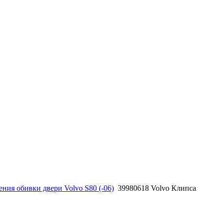
ния обивки двери Volvo S80 (-06)
39980618 Volvo Клипса