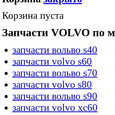
Корзина пуста
Запчасти VOLVO по м
запчасти вольво s40
запчасти volvo s60
запчасти вольво s70
запчасти volvo s80
запчасти вольво s90
запчасти volvo xc60