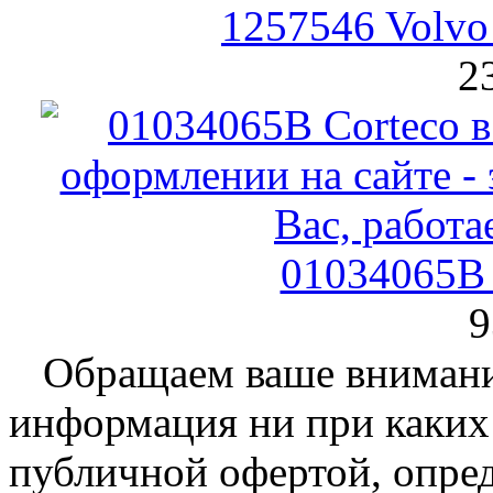
1257546 Volv
2
01034065B 
9
Обращаем ваше внимание
информация ни при каких 
публичной офертой, опре