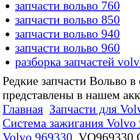
запчасти вольво 760
запчасти вольво 850
запчасти вольво 940
запчасти вольво 960
разборка запчастей vol
Редкие запчасти Вольво в
представлены в нашем ак
Главная
Запчасти для Vol
Система зажигания Volvo
Volvo 969330
VO969330 G