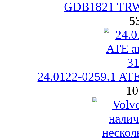
GDB1821 TRW
5
24.0122-0259.1 AT
10