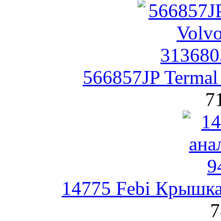
566857JP Termal
7
14775 Febi Крышка
7